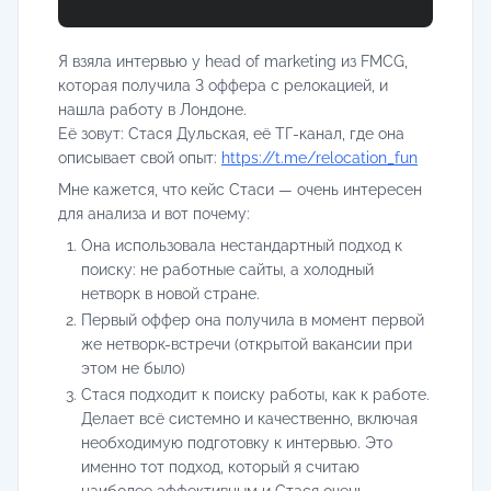
Я взяла интервью у head of marketing из FMCG,
которая получила 3 оффера с релокацией, и
нашла работу в Лондоне.
Её зовут: Стася Дульская, её ТГ-канал, где она
описывает свой опыт:
https://t.me/relocation_fun
Мне кажется, что кейс Стаси — очень интересен
для анализа и вот почему:
Она использовала нестандартный подход к
поиску: не работные сайты, а холодный
нетворк в новой стране.
Первый оффер она получила в момент первой
же нетворк-встречи (открытой вакансии при
этом не было)
Стася подходит к поиску работы, как к работе.
Делает всё системно и качественно, включая
необходимую подготовку к интервью. Это
именно тот подход, который я считаю
наиболее эффективным и Стася очень