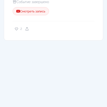
Событие завершено
Смотреть запись
2