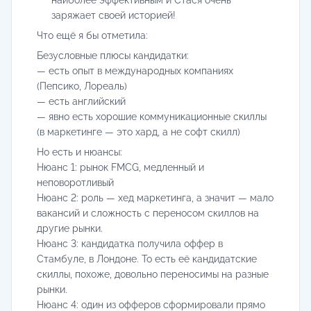
заряжает своей историей!
Что ещё я бы отметила:
Безусловные плюсы кандидатки:
— есть опыт в международных компаниях
(Пепсико, Лореаль)
— есть английский
— явно есть хорошие коммуникационные скиллы
(в маркетинге — это хард, а не софт скилл)
Но есть и нюансы:
Нюанс 1: рынок FMCG, медленный и
неповоротливый
Нюанс 2: роль — хед маркетинга, а значит — мало
вакансий и сложность с переносом скиллов на
другие рынки.
Нюанс 3: кандидатка получила оффер в
Стамбуле, в Лондоне. То есть её кандидатские
скиллы, похоже, довольно переносимы на разные
рынки.
Нюанс 4: один из офферов сформировали прямо