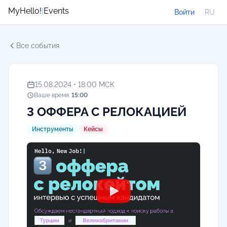
MyHello!
|
Events
Войти
RU
Все события
15.08.2024 • 18:00 МСК
Ваше время:
15:00
3 ОФФЕРА С РЕЛОКАЦИЕЙ
Инструменты
Кейсы