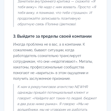
Заметили внутреннего критика — скажите: «Я
тебя вижу». Не надо с ним воевать. Просто: «Я
тебя вижу, я понимаю, что тебе страшно». И
продолжайте записывать позитивную
обратную связь (Полина Цветкова).
3. Выйдите за пределы своей компании
Иногда проблема не в вас, а в компании. К
сожалению, бывают ситуации, когда
работодатель сознательно транслирует
сотрудникам, что они «недотягивают». Митапы,
хакатоны, профессиональные сообщества
помогают не «вариться» в этом ощущении и
получить заслуженное признание.
К нам в рекрутинговое агентство NEWHR
однажды пришёл потенциальный клиент и
говорит: «Найдите вот таких-то людей, бюджет
в два раза ниже рынка». Я говорю: «Мы не
волшебники, мы не уговорим их работать