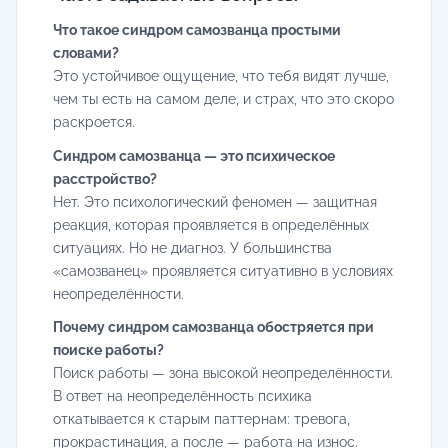
Что такое синдром самозванца простыми
словами?
Это устойчивое ощущение, что тебя видят лучше,
чем ты есть на самом деле, и страх, что это скоро
раскроется.
Синдром самозванца — это психическое
расстройство?
Нет. Это психологический феномен — защитная
реакция, которая проявляется в определённых
ситуациях. Но не диагноз. У большинства
«самозванец» проявляется ситуативно в условиях
неопределённости.
Почему синдром самозванца обостряется при
поиске работы?
Поиск работы — зона высокой неопределённости.
В ответ на неопределённость психика
откатывается к старым паттернам: тревога,
прокрастинация, а после — работа на износ.