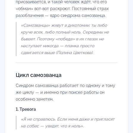
присваивается, и такой человек ждёт, что его
«обман» вот-вот раскроют. Постоянный страх
разоблачения — ядро синдрома самозванца.
«Самозванцы» живут в дихотомии: ты либо
круче всех, либо полный ноль. Середины не
бывает. Поэтому «победа» в их глазах не
наступает никогда — планка просто
сдвигается выше (Полина Цветкова).
Цикл самозванца
Синдром самозванца работает по одному и тому
же циклу — и именно при поиске работы он
особенно заметен.
1. Тревога
«Я не справлюсь. Если меня даже и пригласят
на собес — увидят, что я ноль».