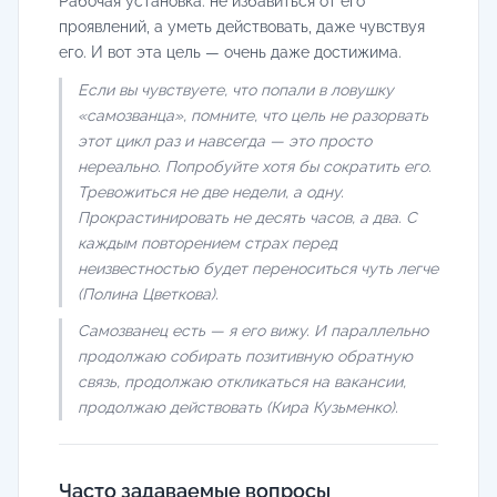
Рабочая установка: не избавиться от его
проявлений, а уметь действовать, даже чувствуя
его. И вот эта цель — очень даже достижима.
Если вы чувствуете, что попали в ловушку
«самозванца», помните, что цель не разорвать
этот цикл раз и навсегда — это просто
нереально. Попробуйте хотя бы сократить его.
Тревожиться не две недели, а одну.
Прокрастинировать не десять часов, а два. С
каждым повторением страх перед
неизвестностью будет переноситься чуть легче
(Полина Цветкова).
Самозванец есть — я его вижу. И параллельно
продолжаю собирать позитивную обратную
связь, продолжаю откликаться на вакансии,
продолжаю действовать (Кира Кузьменко).
Часто задаваемые вопросы