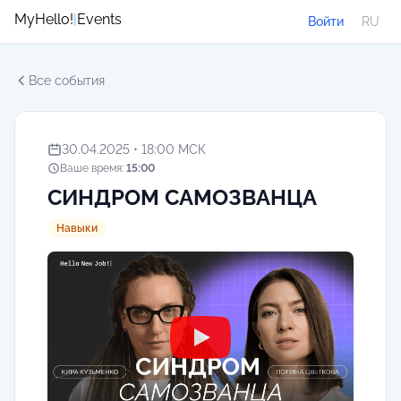
MyHello!
|
Events
Войти
RU
Все события
30.04.2025 • 18:00 МСК
Ваше время:
15:00
СИНДРОМ САМОЗВАНЦА
Навыки