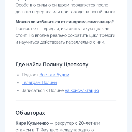
Особенно сильно синдром проявляется после
долгого перерыва или при выходе на новый рынок.
Можно ли избавиться от синдрома самозванца?
Полностью — вряд ли, и ставить такую цель не
стоит. Но вполне реально сократить цикл тревоги
и научиться действовать параллельно с ним.
Где найти Полину Цветкову
Подкаст
Все там будем
Телеграм Полины
Записаться к Полине
на консультацию
Об авторах
Кира Кузьменко
— рекрутер с 20-летним
стажем в IT. Фаундер международного