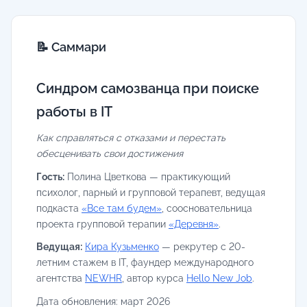
📝 Саммари
Синдром самозванца при поиске
работы в IT
Как справляться с отказами и перестать
обесценивать свои достижения
Гость:
Полина Цветкова — практикующий
психолог, парный и групповой терапевт, ведущая
подкаста
«Все там будем»
, соосновательница
проекта групповой терапии
«Деревня»
.
Ведущая:
Кира Кузьменко
— рекрутер с 20-
летним стажем в IT, фаундер международного
агентства
NEWHR
, автор курса
Hello New Job
.
Дата обновления: март 2026