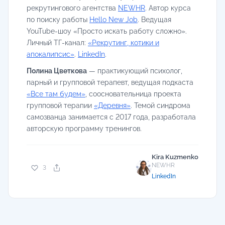
рекрутингового агентства
NEWHR
. Автор курса
по поиску работы
Hello New Job
. Ведущая
YouTube-шоу «Просто искать работу сложно».
Личный ТГ-канал:
«Рекрутинг, котики и
апокалипсис»
.
LinkedIn
.
Полина Цветкова
— практикующий психолог,
парный и групповой терапевт, ведущая подкаста
«Все там будем»
, соосновательница проекта
групповой терапии
«Деревня»
. Темой синдрома
самозванца занимается с 2017 года, разработала
авторскую программу тренингов.
Kira Kuzmenko
NEWHR
3
LinkedIn