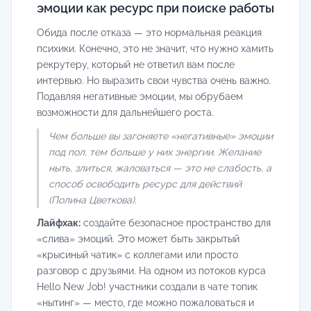
эмоции как ресурс при поиске работы
Обида после отказа — это нормальная реакция
психики. Конечно, это не значит, что нужно хамить
рекрутеру, который не ответил вам после
интервью. Но выразить свои чувства очень важно.
Подавляя негативные эмоции, мы обрубаем
возможности для дальнейшего роста.
Чем больше вы загоняете «негативные» эмоции
под пол, тем больше у них энергии. Желание
ныть, злиться, жаловаться — это не слабость, а
способ освободить ресурс для действий
(Полина Цветкова).
Лайфхак:
создайте безопасное пространство для
«слива» эмоций. Это может быть закрытый
«крысиный чатик» с коллегами или просто
разговор с друзьями. На одном из потоков курса
Hello New Job! участники создали в чате топик
«нытинг» — место, где можно пожаловаться и