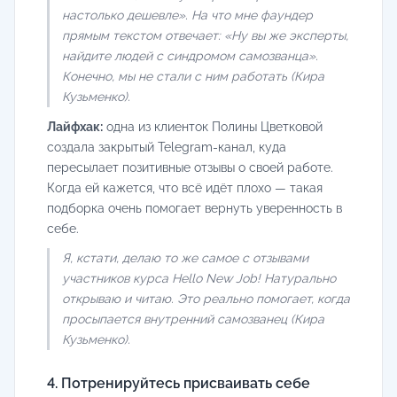
настолько дешевле». На что мне фаундер
прямым текстом отвечает: «Ну вы же эксперты,
найдите людей с синдромом самозванца».
Конечно, мы не стали с ним работать (Кира
Кузьменко).
Лайфхак:
одна из клиенток Полины Цветковой
создала закрытый Telegram-канал, куда
пересылает позитивные отзывы о своей работе.
Когда ей кажется, что всё идёт плохо — такая
подборка очень помогает вернуть уверенность в
себе.
Я, кстати, делаю то же самое с отзывами
участников курса Hello New Job! Натурально
открываю и читаю. Это реально помогает, когда
просыпается внутренний самозванец (Кира
Кузьменко).
4. Потренируйтесь присваивать себе