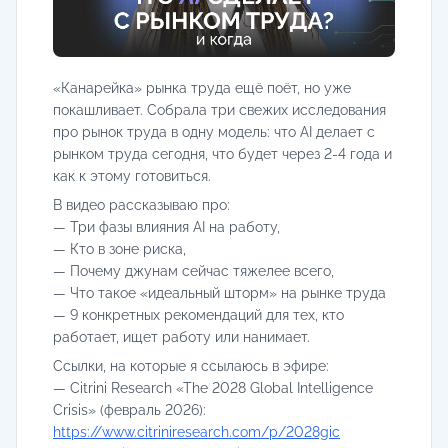
«Канарейка» рынка труда ещё поёт, но уже
покашливает. Собрала три свежих исследования
про рынок труда в одну модель: что AI делает с
рынком труда сегодня, что будет через 2-4 года и
как к этому готовиться.
В видео рассказываю про:
— Три фазы влияния AI на работу,
— Кто в зоне риска,
— Почему джунам сейчас тяжелее всего,
— Что такое «идеальный шторм» на рынке труда
— 9 конкретных рекомендаций для тех, кто
работает, ищет работу или нанимает.
Ссылки, на которые я ссылаюсь в эфире:
— Citrini Research «The 2028 Global Intelligence
Crisis» (февраль 2026):
https://www.citriniresearch.com/p/2028gic